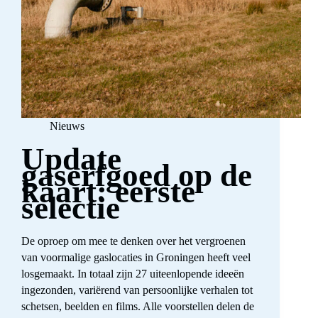
Nieuws
Update
gaserfgoed op de
kaart: eerste
selectie
De oproep om mee te denken over het vergroenen
van voormalige gaslocaties in Groningen heeft veel
losgemaakt. In totaal zijn 27 uiteenlopende ideeën
ingezonden, variërend van persoonlijke verhalen tot
schetsen, beelden en films. Alle voorstellen delen de