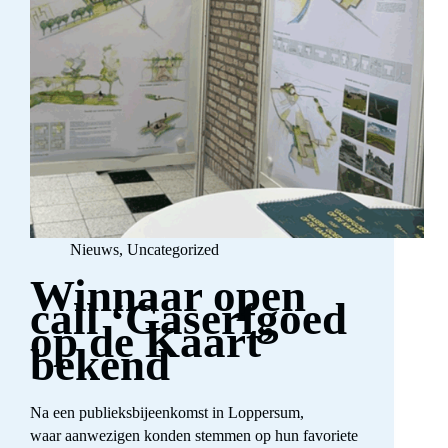
Nieuws
,
Uncategorized
Winnaar open
call ‘Gaserfgoed
op de Kaart’
bekend
Na een publieksbijeenkomst in Loppersum,
waar aanwezigen konden stemmen op hun favoriete