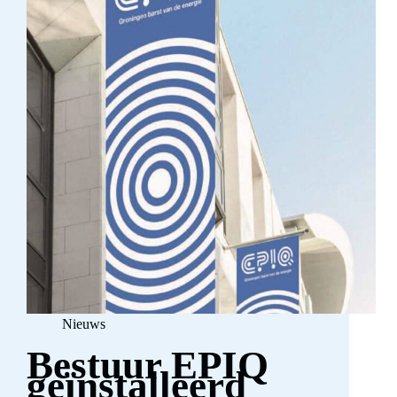
Nieuws
Bestuur EPIQ
geïnstalleerd