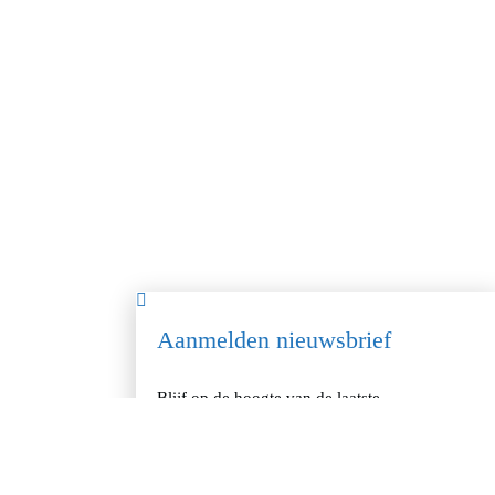
Aanmelden nieuwsbrief
Blijf op de hoogte van de laatste
ontwikkelingen van EPIQ