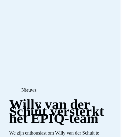
Nieuws
Willy van der
Schuit versterkt
het EPIQ-team
We zijn enthousiast om Willy van der Schuit te